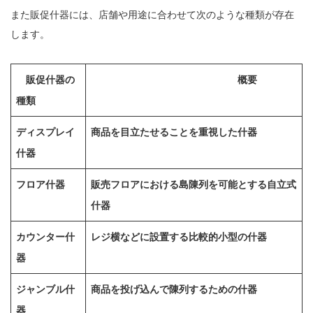
また販促什器には、店舗や用途に合わせて次のような種類が存在
します。
販促什器の
概要
種類
ディスプレイ
商品を目立たせることを重視した什器
什器
フロア什器
販売フロアにおける島陳列を可能とする自立式
什器
カウンター什
レジ横などに設置する比較的小型の什器
器
ジャンブル什
商品を投げ込んで陳列するための什器
器