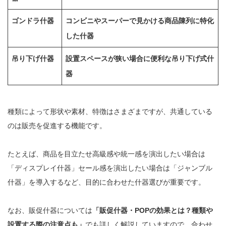
ゴンドラ什器
コンビニやスーパーで見かける商品陳列に特化
した什器
吊り下げ什器
設置スペースが狭い場合に便利な吊り下げ式什
器
種類によって形状や素材、特徴はさまざまですが、共通している
のは販売を促進する機能です。
たとえば、商品を目立たせ高級感や統一感を演出したい場合は
「ディスプレイ什器」セール感を演出したい場合は「ジャンブル
什器」を導入するなど、目的に合わせた什器選びが重要です。
なお、販促什器については
「
販促什器・POPの効果とは？種類や
設置する際の注意点も
」
でも詳しく解説していますので、合わせ