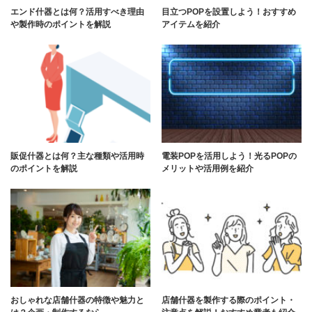
エンド什器とは何？活用すべき理由
目立つPOPを設置しよう！おすすめ
や製作時のポイントを解説
アイテムを紹介
販促什器とは何？主な種類や活用時
電装POPを活用しよう！光るPOPの
のポイントを解説
メリットや活用例を紹介
おしゃれな店舗什器の特徴や魅力と
店舗什器を製作する際のポイント・