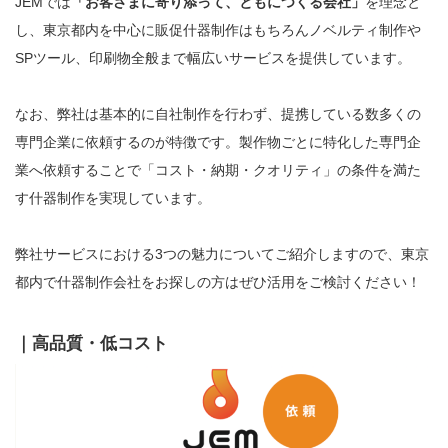
JEMでは
「お客さまに寄り添って、ともにつくる会社」
を理念と
し、東京都内を中心に販促什器制作はもちろんノベルティ制作や
SPツール、印刷物全般まで幅広いサービスを提供しています。
なお、弊社は基本的に自社制作を行わず、提携している数多くの
専門企業に依頼するのが特徴です。製作物ごとに特化した専門企
業へ依頼することで「コスト・納期・クオリティ」の条件を満た
す什器制作を実現しています。
弊社サービスにおける3つの魅力についてご紹介しますので、東京
都内で什器制作会社をお探しの方はぜひ活用をご検討ください！
｜高品質・低コスト