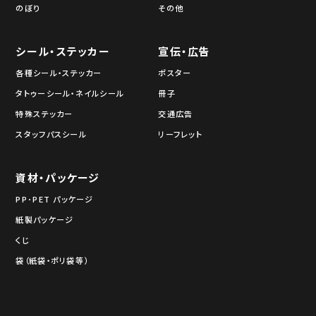
のぼり
その他
シール・ステッカー
宣伝・広告
各種シール・ステッカー
ポスター
タトゥーシール・ネイルシール
冊子
特殊ステッカー
交通広告
スタッフパスシール
リーフレット
資材・パッケージ
PP･PET パッケージ
紙製パッケージ
くじ
袋（紙袋・ポリ袋等）