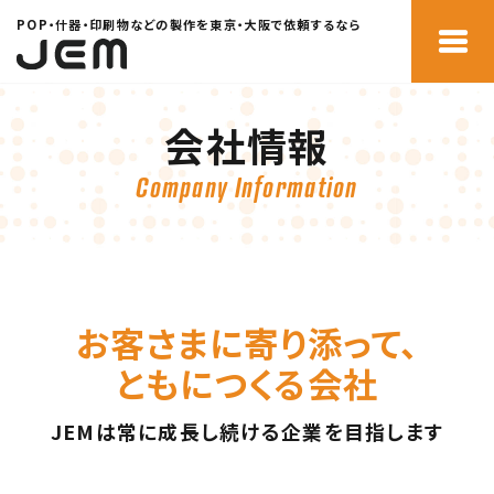
POP・什器・印刷物などの製作を東京・大阪で依頼するなら
会社情報
Company Information
お客さまに寄り添って、
ともにつくる会社
JEMは常に成⻑し続ける企業を⽬指します